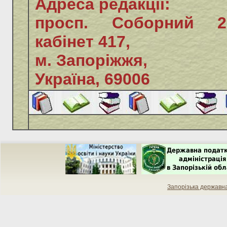
Адреса редакції:
просп. Соборний 2
кабінет 417,
м. Запоріжжя,
Україна, 69006
Запорізька державн