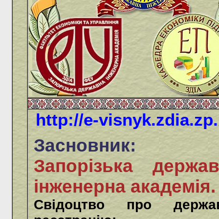
http://e-visnyk.zdia.zp
Засновник:
Запорізька держав
інженерна академія.
Свідоцтво про держа