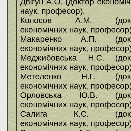
Двігун А.О. (доктор економі
наук, професор),
Колосов А.М. (док
економічних наук, професор)
Макаренко А.П. (док
економічних наук, професор)
Меджибовська Н.С. (док
економічних наук, професор)
Метеленко Н.Г. (док
економічних наук, професор)
Орловська Ю.В. (док
економічних наук, професор)
Салига К.С. (докт
економічних наук, професор)