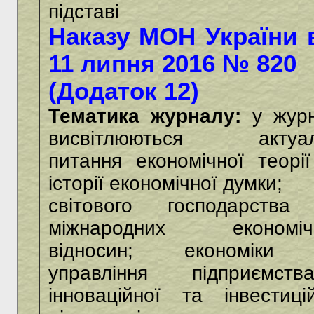
підставі
Наказу МОН України 
11 липня 2016 № 820
(Додаток 12)
Тематика журналу:
у журн
висвітлюються актуал
питання економічної теорі
історії економічної думки;
світового господарства
міжнародних економіч
відносин; економіки
управління підприємства
інноваційної та інвестиці