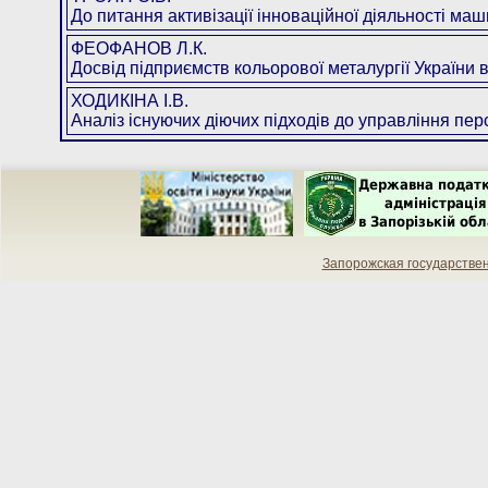
До питання активізації інноваційної діяльності ма
ФЕОФАНОВ Л.К.
Досвід підприємств кольорової металургії України в
ХОДИКІНА І.В.
Аналіз існуючих діючих підходів до управління пе
Запорожская государстве