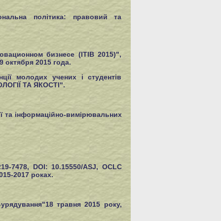
ональна політика: правовий та
вационном бизнесе (ITIB 2015)",
 октября 2015 года.
нції молодих учених і студентів
ОГІЇ ТА ЯКОСТІ".
гії та інформаційно-вимірювальних
19-7478, DOI: 10.15550/ASJ, OCLC
015-2017 роках.
-урядування"18 травня 2015 року,