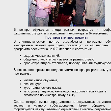
В центре обучаются люди разных возрастов и профе
школьники, студенты и аспиранты, пенсионеры и бизнесмены.
Групповые программы
В Лингвистическом центре разработаны программы обу
иностранным языкам для групп, состоящих из 7-8 человек. 
программа рассчитана на 6-7 месяцев и состоит из:
академических занятий;
общения с носителями языка из разных стран;
просмотра видеоматериалов, прослушивания аудиокурсо
В настоящее время преподавателями центра разработаны уч
программы:
интенсивное обучение,
бизнес-курс,
курс технического языка,
курс для учащихся, желающих подготовиться к сдаче
экзаменов по иностранному языку.
Состав каждой группы определяется по результатам вступите
тестов и устного собеседования. Таким образом, г
формируется из слушателей с одинаковой языковой подготовко