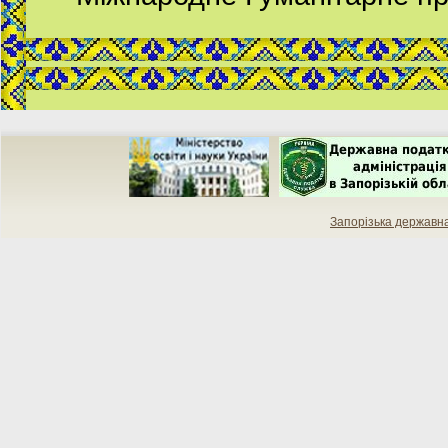
Запорізька державн