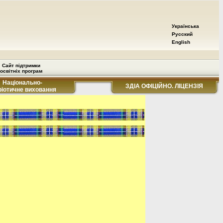
Українська
Русский
English
Сайт підтримки
освітніх програм
Національно-
ЗДІА ОФІЦІЙНО. ЛІЦЕНЗІЯ
ріотичне виховання