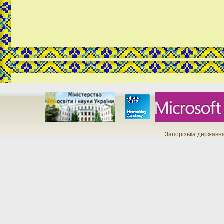
Запорізька державн