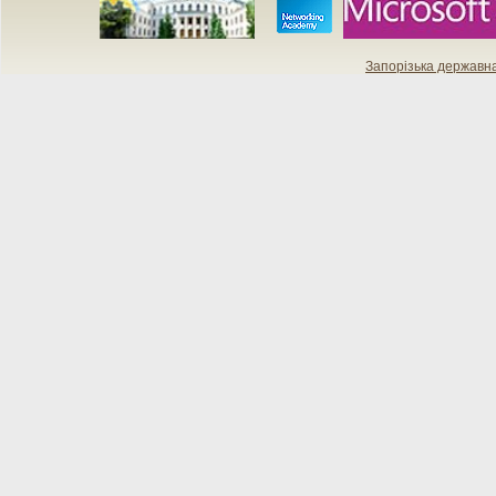
Запорізька державн