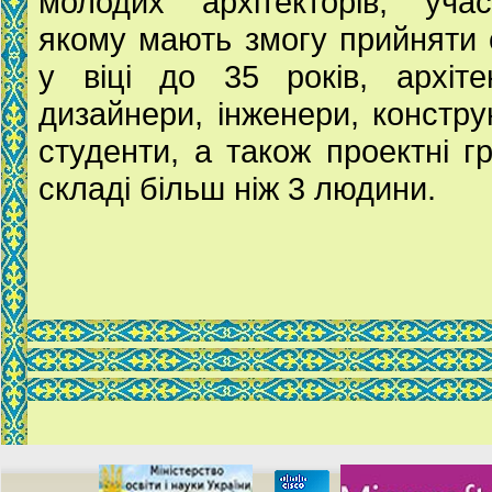
молодих архітекторів, уча
якому мають змогу прийняти
у віці до 35 років, архіте
дизайнери, інженери, констру
студенти, а також проектні г
складі більш ніж 3 людини.