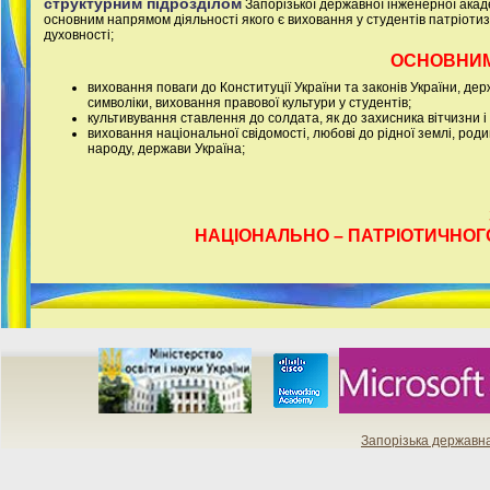
структурним підрозділом
Запорізької державної інженерної акаде
основним напрямом діяльності якого є виховання у студентів патріотиз
духовності;
ОСНОВНИМ
виховання поваги до Конституції України та законів України, дер
символіки, виховання правової культури у студентів;
культивування ставлення до солдата, як до захисника вітчизни і 
виховання національної свідомості, любові до рідної землі, роди
народу, держави Україна;
НАЦІОНАЛЬНО – ПАТРІОТИЧНОГ
Запорізька державн