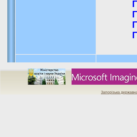
Запорізька державн