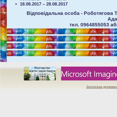
18.08.2017 – 28.08.2017
Відповідальна особа - Роботягова 
Ада
тел. 0964855053 аб
Запорізька державн