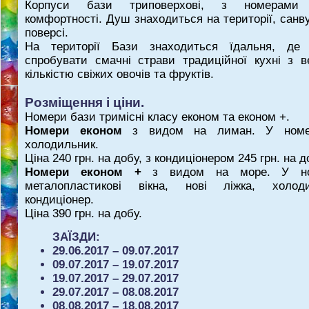
Корпуси бази триповерхові, з номерами 
комфортності. Душ знаходиться на території, санв
поверсі.
На території Бази знаходиться їдальня, де
спробувати смачні страви традиційної кухні з 
кількістю свіжих овочів та фруктів.
Розміщення і ціни.
Номери бази тримісні класу економ та економ +.
Номери економ
з видом на лиман. У номе
холодильник.
Ціна 240 грн. на добу, з кондиціонером 245 грн. на д
Номери економ +
з видом на море. У но
металопластикові вікна, нові ліжка, холоди
кондиціонер.
Ціна 390 грн. на добу.
ЗАЇЗДИ:
29.06.2017 – 09.07.2017
09.07.2017 – 19.07.2017
19.07.2017 – 29.07.2017
29.07.2017 – 08.08.2017
08.08.2017 – 18.08.2017