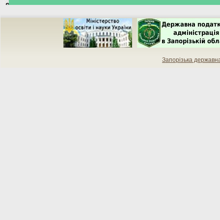
Запорізька державн