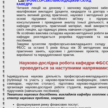
ПРОФЕСОРСЬКО-ВИКЛАДАЦЬКИЙ СКЛАД
КАФЕДРИ
Читання лекцій на денному і заочному відділенні забе
кваліфіковані викладачі (доценти, кандидати та доктора н
мають великий досвід практичної, наукової і методичної р
основі підтримки постійного зв\'язку з підприєм
консультування і проведення аналізу їхньої діяльності, в
кафедри отримують практичний матеріал, який використ
своїх лекціях, що підвищує рівень навчання студентів.
Як особливо важлива складова науково-методичної роботи в
кафедри розглядається розробка підручників та нав
посібників.
Завдяки зусиллям професорсько-викладацького складу
ФБСС за останні 5 років більш ніж 30 методичних вка
практичних занять, курсових і дипломних проектів, про
виробничої та переддипломної практик.
Науково-дослідна робота кафедри ФБС
проводиться за наступними напрямами
Індивідуальна наукова діяльність професорсько-викладацьког
(публікації та участь у науково-практичних конференціях, симпо
семінарах, «круглих столах»), підготовка науково-педагогічних
організація науково-дослідної роботи студентів, видання моног
підручників (навчальних посібників).
Тематика наукових досліджень викладачів кафедри охоплює
спектр наукових проблем, зокрема:
функціонування ринку фінансових послуг;