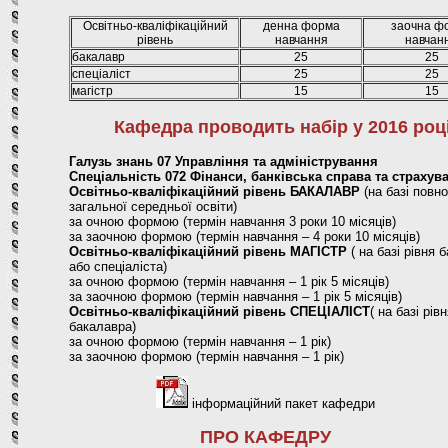
Освітньо-кваліфікаційний
денна форма
заочна ф
рівень
навчання
навчан
бакалавр
25
25
спеціаліст
25
25
магістр
15
15
Кафедра проводить набір у 2016 році
Галузь знань 07 Управління та адміністрування
Спеціальність 072 Фінанси, банківська справа та страхув
Освітньо-кваліфікаційний рівень БАКАЛАВР
(на базі повно
загальної середньої освіти)
за очною формою (термін навчання 3 роки 10 місяців)
за заочною формою (термін навчання – 4 роки 10 місяців)
Освітньо-кваліфікаційний рівень МАГІСТР
( на базі рівня 
або спеціаліста)
за очною формою (термін навчання – 1 рік 5 місяців)
за заочною формою (термін навчання – 1 рік 5 місяців)
Освітньо-кваліфікаційний рівень СПЕЦІАЛІСТ
( на базі рів
бакалавра)
за очною формою (термін навчання – 1 рік)
за заочною формою (термін навчання – 1 рік)
інформаційний пакет кафедри
ПРО КАФЕДРУ