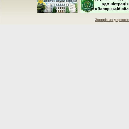
Запорізька державн