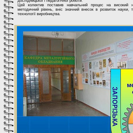
дослідницької і педагогічної роботи.
Цей колектив поставив навчальний процес на високий н
методичний рівень, вніс значний внесок в розвиток науки, т
технології виробництва.