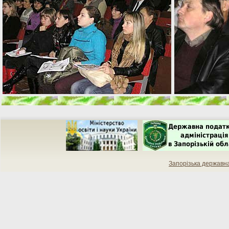
Запорізька державн