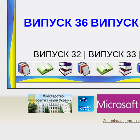
ВИПУСК 36
ВИПУСК
ВИПУСК 32 | ВИПУСК 33 
Запорізька державн