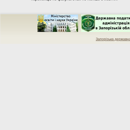
Запорізька державн