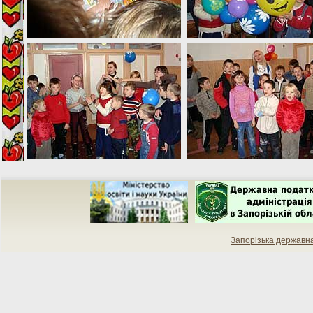
Запорізька державн