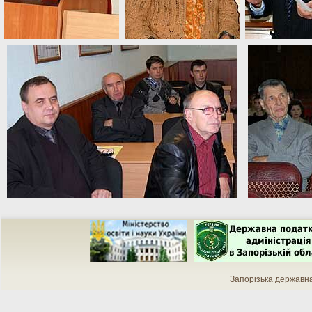
Запорізька державн