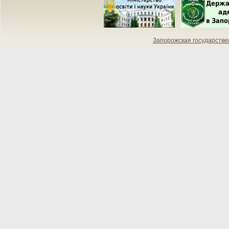
Запорожская государств