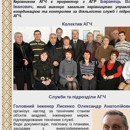
Баранець В
Керівником АГЧ є проректор з АГР
Іванович
, який виконує загальне керівництво управлі
координацією та контролем за діяльністю служб і підро
АГЧ.
Колектив АГЧ
Служби та підрозділи АГЧ
Головний інженер Лисенко Олександр Анатолійо
організує нагляд за технічним станом
об'єктів академії, інженерних мереж,
підпорядкованих технічних служб.
Веде документацію, пов'язану із планами,
заходами з енергозбереження,