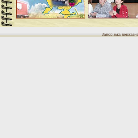
Запорізька державн