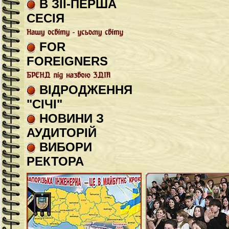
В ЗІІ-ПЕРША
СЕСІЯ
FOR
FOREIGNERS
ВІДРОДЖЕННЯ
"СІЧІ"
НОВИНИ З
АУДИТОРІЙ
ВИБОРИ
РЕКТОРА