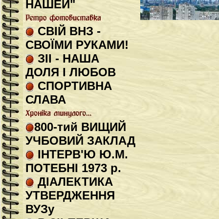
НАШЕЙ"
СВІЙ ВНЗ -
СВОЇМИ РУКАМИ!
ЗІІ - НАША
ДОЛЯ І ЛЮБОВ
СПОРТИВНА
СЛАВА
800-тий ВИЩИЙ
УЧБОВИЙ ЗАКЛАД
ІНТЕРВ'Ю Ю.М.
ПОТЕБНІ 1973 р.
ДІАЛЕКТИКА
УТВЕРДЖЕННЯ
ВУЗу