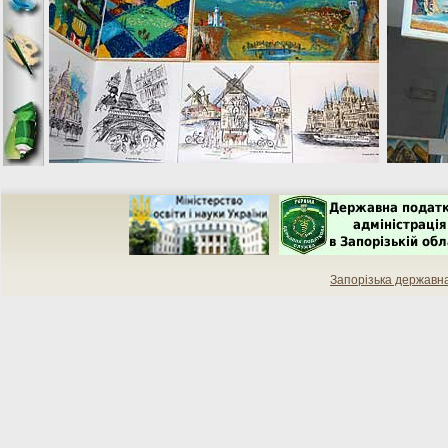
Запорізька державн