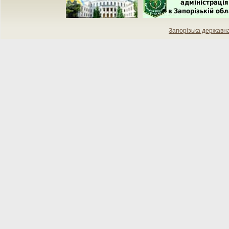
Запорізька державн