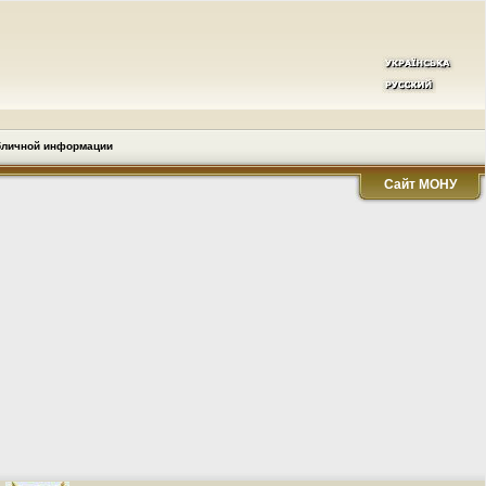
бличной информации
Сайт МОНУ