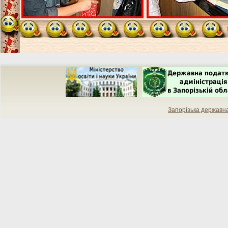
Запорізька державн