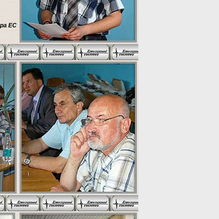
ра ЕС