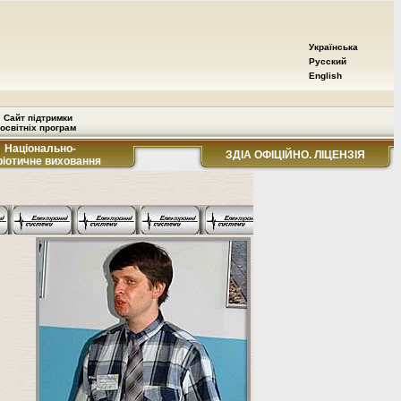
Українська
Русский
English
Сайт підтримки
освітніх програм
Національно-
ЗДІА ОФІЦІЙНО. ЛІЦЕНЗІЯ
ріотичне виховання