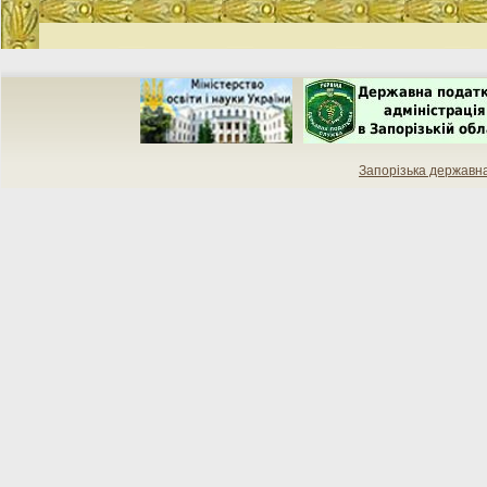
Запорізька державн