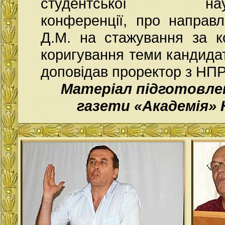
студентської науков
конференції, про направ
Д.М. на стажування за к
коригування теми кандидат
доповідав проректор з НП
Матеріал підготовле
газети «Академія» 