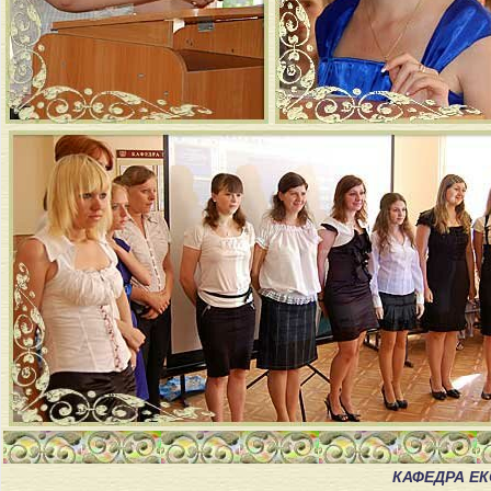
КАФЕДРА Е