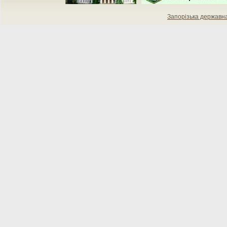
Запорізька державн