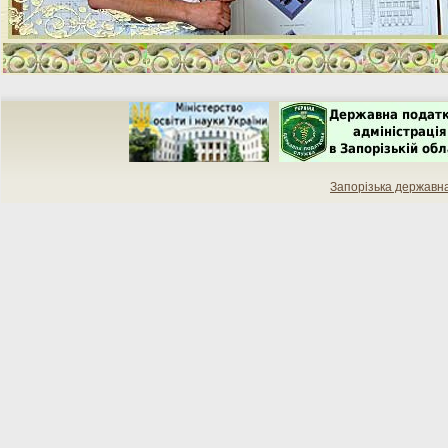
Запорізька державн