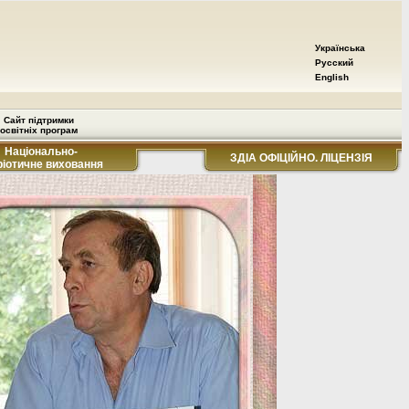
Українська
Русский
English
Сайт підтримки
освітніх програм
Національно-
ЗДІА ОФІЦІЙНО. ЛІЦЕНЗІЯ
ріотичне виховання