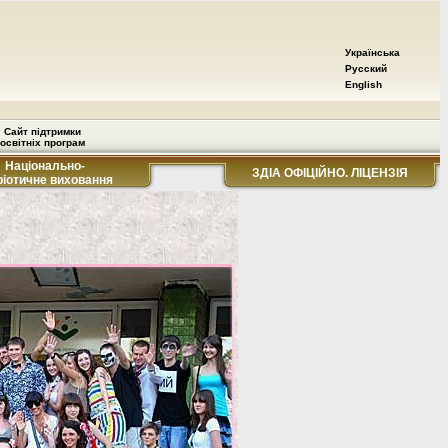
Українська
Русский
English
Сайт підтримки
освітніх програм
Національно-
ЗДІА ОФІЦІЙНО. ЛІЦЕНЗІЯ
ріотичне виховання