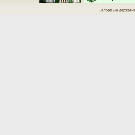
Запорізька державн