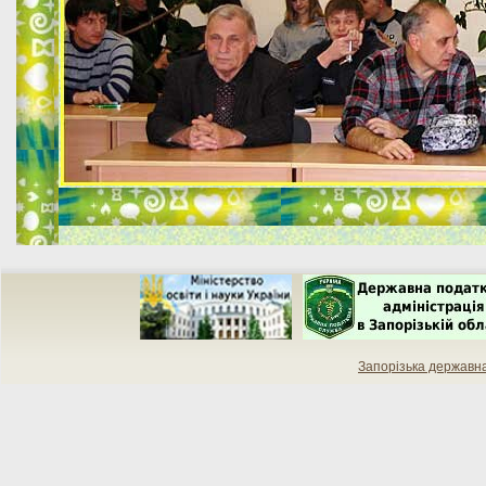
Запорізька державн