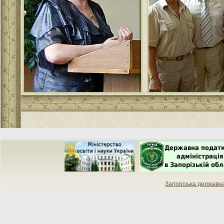
Запорізька державн