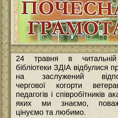
24 травня в читальній
бібліотеки ЗДІА відбулися п
на заслужений відпо
чергової когорти ветера
педагогів і співробітників ак
яких ми знаємо, поваж
цінуємо та любимо.