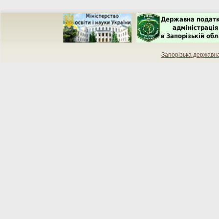
Запорізька державн