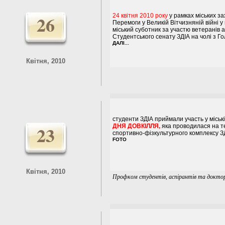
26
24 квітня 2010 року
у рамках міських за
Перемоги у Великій Вітчизняній війні у
міський суботник за участю ветеранів а
Студентського сенату ЗДІА на чолі з Г
ДАЛІ...
Квітня, 2010
студенти ЗДІА приймали участь у міські
23
ДНЯ ДОВКІЛЛЯ,
яка проводилася на т
спортивно-фізкультурного комплексу З
FOTO
Квітня, 2010
Профком студентів, аспірантів та докто