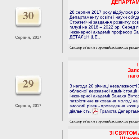
ДЕПАРТАМЕ
30
28 серпня 2017 року відбулося ро
Департаменту освіти і науки облд
Стратегічні завдання розвитку ос
галузі на 2018 – 2022 рр. Серед 
інженерної академії професор Бан
ДЕТАЛЬНІШЕ…
Серпня, 2017
Сектор зв’язків з громадськістю та рекла
Запо
наго
29
З нагоди 26 річниці незалежності 
обласної державної адміністрації
інженерної академії Банаха Вікто
патріотичне виховання молоді на 
Серпня, 2017
високий рівень проведення козаць
діяльність.
Грамота Департамен
Сектор зв’язків з громадськістю та рекла
ЗІ СВЯТОМ
Шановні