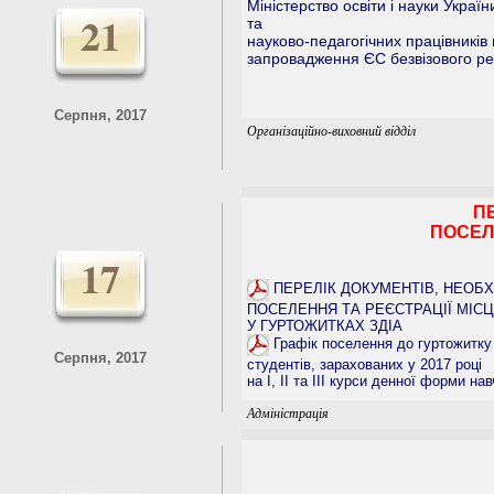
Міністерство освіти і науки Укра
21
та
науково-педагогічних працівників
запровадження ЄС безвізового р
Серпня, 2017
Організаційно-виховний відділ
П
ПОСЕЛ
17
ПЕРЕЛІК ДОКУМЕНТІВ, НЕОБХ
ПОСЕЛЕННЯ ТА РЕЄСТРАЦІЇ МІС
У ГУРТОЖИТКАХ ЗДІА
Графік поселення до гуртожитку
Серпня, 2017
студентів, зарахованих у 2017 році
на І, ІІ та ІІІ курси денної форми на
Адміністрація