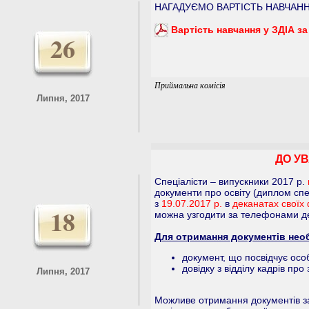
НАГАДУЄМО ВАРТІСТЬ НАВЧАНН
Вартість навчання у ЗДІА з
26
Приймальна комісія
Липня, 2017
ДО УВ
Спеціалісти – випускники 2017 р.
документи про освіту (диплом спе
з
19.07.2017 р.
в
деканатах своїх 
18
можна узгодити за телефонами де
Для отримання документів необ
документ, що посвідчує осо
довідку з відділу кадрів про
Липня, 2017
Можливе отримання документів за