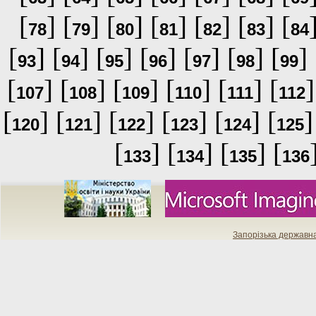
[
] [
] [
] [
] [
] [
] [
78
79
80
81
82
83
84
[
] [
] [
] [
] [
] [
] [
] 
93
94
95
96
97
98
99
[
] [
] [
] [
] [
] [
]
107
108
109
110
111
112
[
] [
] [
] [
] [
] [
]
120
121
122
123
124
125
[
] [
] [
] [
133
134
135
136
Запорізька державн