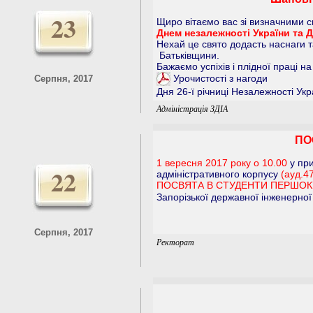
23
Щиро вітаємо вас зі визначними 
Днем незалежності України та 
Нехай це свято додасть наснаги та
Батьківщини.
Бажаємо успіхів і плідної праці на
Урочистості з нагоди
Серпня, 2017
Дня 26-ї річниці Незалежності Укр
Адміністрація ЗДІА
ПО
1 вересня 2017 року о 10.00
у пр
22
адміністративного корпусу
(ауд.4
ПОСВЯТА В СТУДЕНТИ ПЕРШОК
Запорізької державної інженерної
Серпня, 2017
Ректорат