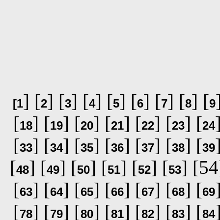
] [
] [
] [
] [
] [
] [
] [
] [
[
1
2
3
4
5
6
7
8
9
[
] [
] [
] [
] [
] [
] [
18
19
20
21
22
23
24
[
] [
] [
] [
] [
] [
] [
33
34
35
36
37
38
39
[
] [
] [
] [
] [
] [
] [54
48
49
50
51
52
53
[
] [
] [
] [
] [
] [
] [
63
64
65
66
67
68
69
[
] [
] [
] [
] [
] [
] [
78
79
80
81
82
83
84