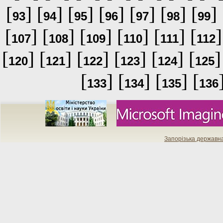
[
] [
] [
] [
] [
] [
] [
] 
93
94
95
96
97
98
99
[
] [
] [
] [
] [
] [
]
107
108
109
110
111
112
[
] [
] [
] [
] [
] [
]
120
121
122
123
124
125
[
] [
] [
] [
133
134
135
136
Запорізька державн