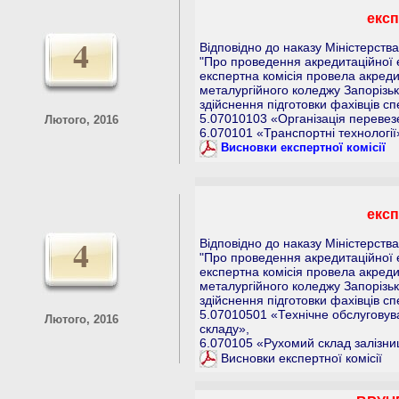
експ
4
Відповідно до наказу Міністерства
"Про проведення акредитаційної е
експертна комісія провела акреди
металургійного коледжу Запорізьк
здійснення підготовки фахівців сп
5.07010103 «Організація перевезе
Лютого, 2016
6.070101 «Транспортні технології
Висновки експертної комісії
експ
4
Відповідно до наказу Міністерства
"Про проведення акредитаційної е
експертна комісія провела акреди
металургійного коледжу Запорізьк
здійснення підготовки фахівців сп
5.07010501 «Технічне обслуговув
Лютого, 2016
складу»,
6.070105 «Рухомий склад залізни
Висновки експертної комісії