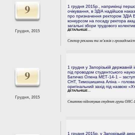
9
1 грудня 2015p., наприкінці перш
очікування, в ЗДІА надійшов нак
про призначення ректором ЗДІА В
конкурсом на посаду ректора акад
загальні збори трудового колектив
ДЕТАЛЬНІШЕ…
Грудня, 2015
Сектор реклами та зв’язків з громадськіс
1 грудня у Запорізькій державній 
9
під проводом студентського науко
Батичко Олена МЕТ-14-1 – заступ
СНТ, Тимошишина Аліна – голова
оригінальний захід під назвою «Х
ДЕТАЛЬНІШЕ…
Грудня, 2015
Статтю підготував студент групи ОНС-14
1 грудня 2015p. у Запорізькій де