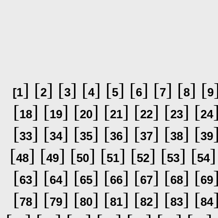
] [
] [
] [
] [
] [
] [
] [
] [
[
1
2
3
4
5
6
7
8
9
[
] [
] [
] [
] [
] [
] [
18
19
20
21
22
23
24
[
] [
] [
] [
] [
] [
] [
33
34
35
36
37
38
39
[
] [
] [
] [
] [
] [
] [
]
48
49
50
51
52
53
54
[
] [
] [
] [
] [
] [
] [
63
64
65
66
67
68
69
[
] [
] [
] [
] [
] [
] [
78
79
80
81
82
83
84