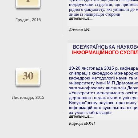
подарунками студентів, що приймают
рідного факультету, які увійшли до 
лише із найкращої сторони.
ДЕТАЛЬНІШЕ…
Грудня, 2015
Деканат МФ
ВСЕУКРАЇНСЬКА НАУКО
ІНФОРМАЦІЙНОГО СУСПІЛ
19-20 листопада 2015 р. кафедра
30
співпраці з кафедрою міжнародної
кафедрою методології науки та мі
університету імені М.П.Драгоман
загальнофахових дисциплін Держ
«Університет менеджменту освіти
Листопада, 2015
державного педагогічного універ
Всеукраїнську науково-практичну
інформаційного суспільства як ци
за умов глобалізації».
ДЕТАЛЬНІШЕ…
Кафедра МОУП