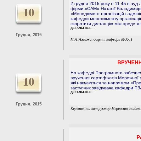
2 грудня 2015 року о 11.45 в ауд.
10
фірми «САМ» Наталії Володимирів
«Менеджмент організацій і адміні
кафедри менеджменту організаці
скоротити дистанцію між представ
ДЕТАЛЬНІШЕ…
Грудня, 2015
М.А. Ажажа, доцент кафедри МОУП
ВРУЧЕНН
На кафедрі Програмного забезпе
10
вручення сертифікатів Мережної а
які навчаються за напрямом «Про
заступник завідувача кафедри ПЗ
ДЕТАЛЬНІШЕ…
Грудня, 2015
Керівник та інструктор Мережної академі
Р