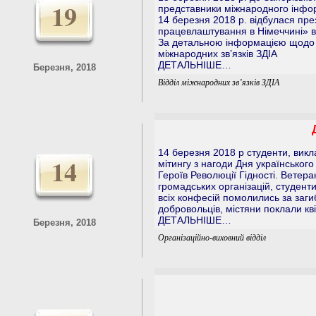
19
представники міжнародного інфо
14 березня 2018 р. відбулася пре
працевлаштування в Німеччині» в
За детальною інформацією щодо у
міжнародних зв’язків ЗДІА
ДЕТАЛЬНІШЕ…
Березня, 2018
Відділ міжнародних зв’язків ЗДІА
14 березня 2018 р студенти, викла
14
мітингу з нагоди Дня українськог
Героїв Революції Гідності. Ветера
громадських організацій, студен
всіх конфесій помолились за заг
добровольців, містяни поклали кв
ДЕТАЛЬНІШЕ…
Березня, 2018
Організаційно-виховний відділ