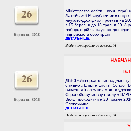
26
Міністерство освіти і науки Україн
Латвійської Республіки оголошуют
науково-дослідних проектів на 2
з 15 березня до 15 травня 2018 р
лабораторій чи науково-дослідних
підприємств обох країн.
Березня, 2018
ДЕТАЛЬНІШЕ…
Відділ міжнародних зв’язків ЗДІА
НАВЧАН
та 
26
ДВНЗ «Університет менеджменту о
спільно з Empire English School 
вивчення іноземних мов та удоск
Європейську мовну школу «EMPI
Захід проходитиме 28 травня 2018
Березня, 2018
Словаччина.
ДЕТАЛЬНІШЕ…
Відділ міжнародних зв’язків ЗДІА
У