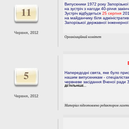
Випускники 1972 року Запорізької
11
на зустріч з нагоди 40-річчя закі
Зустріч відбудеться
25 серпня
201
на майданчику біля адміністратив
Запорізької державної інженерної 
Червня, 2012
Організаційний комітет
5
Напередодні свята, яке було при
нашим випускникам - спеціалістам
червневе засідання Вченої ради З
ДЕТАЛЬНІШЕ...
Червня, 2012
Матеріал підготовлено редактором газет