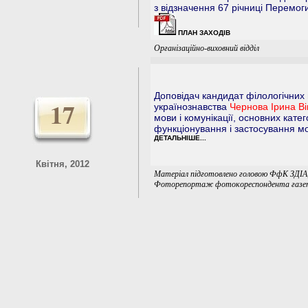
з відзначення 67 річниці Перемог
ПЛАН ЗАХОДІВ
Організаційно-виховний відділ
Доповідач кандидат філологічних 
17
українознавства
Чернова Ірина Ві
мови і комунікації, основних кате
функціонування і застосування мов
ДЕТАЛЬНІШЕ...
Квітня, 2012
Матеріал підготовлено головою ФфК ЗДІА,
Фоторепортаж фотокореспондента газети