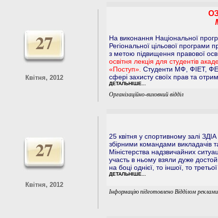
О
27
На виконання Національної прогр
Регіональної цільової програми п
з метою підвищення правової осві
освітня лекція для студентів акад
«Поступ».
Студенти МФ, ФІЕТ, ФЕ
сфері захисту своїх прав та отри
Квітня, 2012
ДЕТАЛЬНІШЕ...
Організаційно-виховний відділ
25 квітня у спортивному залі ЗДІА
27
збірними командами викладачів т
Міністерства надзвичайних ситуац
участь в ньому взяли дуже достой
на боці однієї, то іншої, то третьо
ДЕТАЛЬНІШЕ...
Квітня, 2012
Інформацію підготовлено Відділом реклами