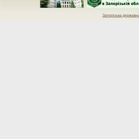
Запорізька державн