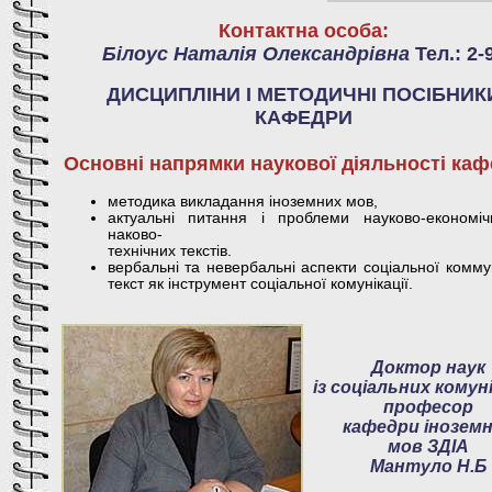
Контактна особа:
Білоус Наталія Олександрівна
Тел.: 2-
ДИСЦИПЛІНИ І МЕТОДИЧНІ ПОСІБНИК
КАФЕДРИ
Основні напрямки наукової діяльності каф
методика викладання іноземних мов,
актуальні питання і проблеми науково-економі
наково-
технічних текстів.
вербальні та невербальні аспекти соціальної коммун
текст як інструмент соціальної комунікації.
Доктор наук
із соціальних комуні
професор
кафедри інозем
мов ЗДІА
Мантуло Н.Б