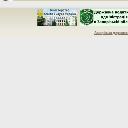
Запорізька державн