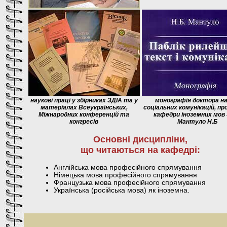
наукові праці у збірниках ЗДІА та у
монографія доктора нау
матеріалах Всеукраїнських,
соціальних комунікацій, п
Міжнародних конференцій та
кафедри іноземних мов
конгресів
Мантуло Н.Б
Основні дисципліни,
що читаються на кафедрі:
Англійська мова професійного спрямування
Німецька мова професійного спрямування
Французька мова професійного спрямування
Українська (російська мова) як іноземна.