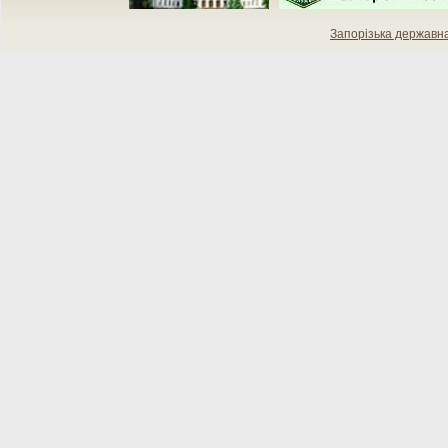
Запорізька державн