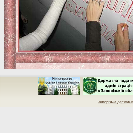
Запорізька державн