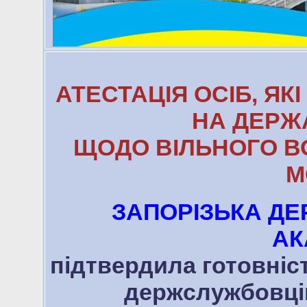
АТЕСТАЦІЯ ОСІБ, ЯК
НА ДЕРЖ
ЩОДО ВІЛЬНОГО 
М
ЗАПОРІЗЬКА Д
АК
підтвердила готовніс
держслужбовців