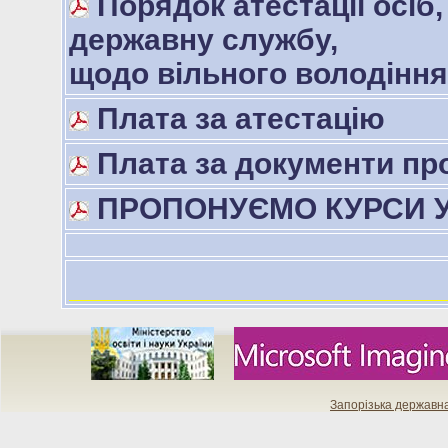
Порядок атестації осіб,
державну службу,
щодо вільного володінн
Плата за атестацію
Плата за документи про
ПРОПОНУЄМО КУРСИ У
Запорізька державн