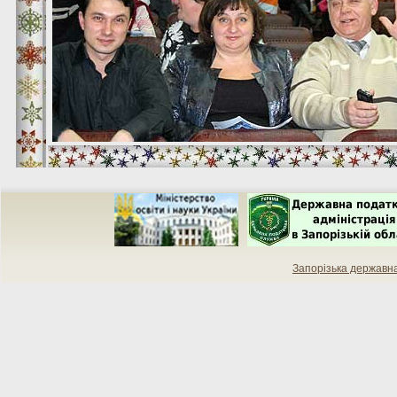
Запорізька державн