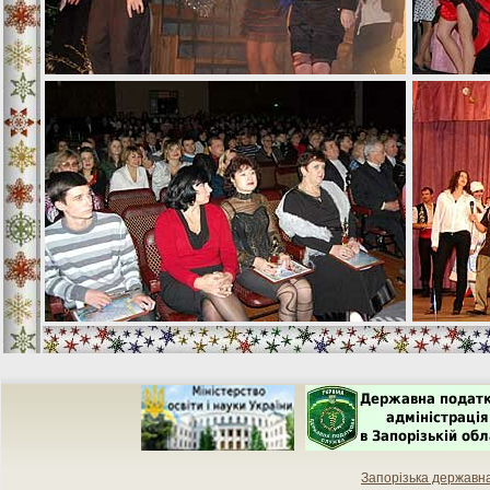
Запорізька державн