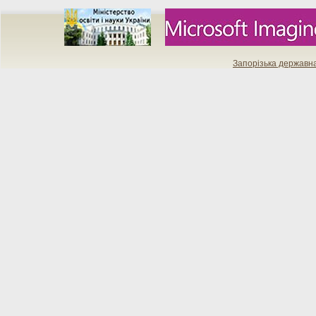
Запорізька державн