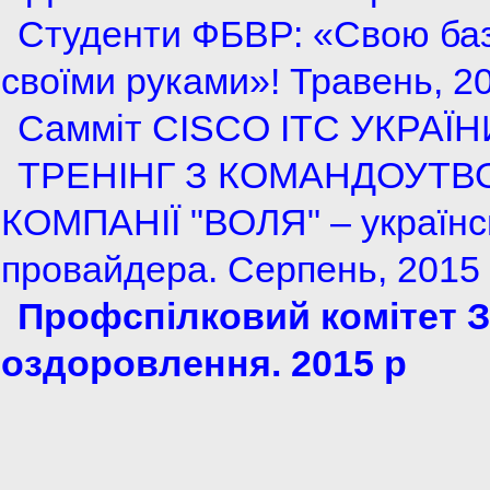
Студенти ФБВР: «Свою баз
своїми руками»! Травень, 2
Самміт CISCO ITC УКРАЇН
ТРЕНІНГ З КОМАНДОУТВО
КОМПАНІЇ "ВОЛЯ" – українсь
провайдера. Серпень, 2015
Профспілковий комітет З
оздоровлення. 2015 р