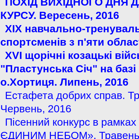
ПОХІД ВИХІДНОГО ДНЯ 
КУРСУ. Вересень, 2016
XIX навчально-тренуваль
спортсменів з п'яти облас
XVI щорічні козацькі вій
"Пластунська Січ" на базі
о.Хортиця. Липень, 2016
Естафета добрих справ. Тр
Червень, 2016
Пісенний конкурс в рамках 
ЄДИНИМ НЕБОМ». Травень,